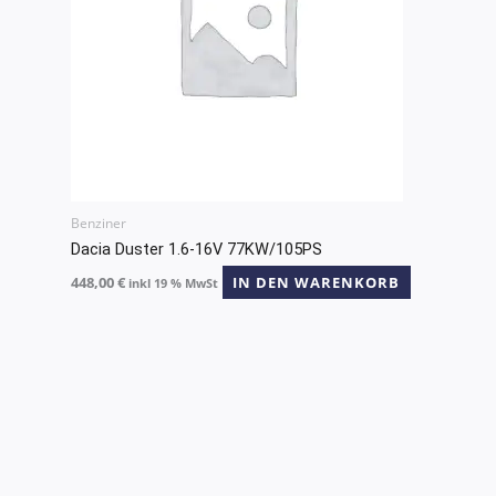
Benziner
Dacia Duster 1.6-16V 77KW/105PS
448,00
€
IN DEN WARENKORB
inkl 19 % MwSt