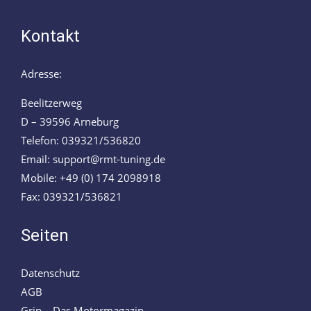
Kontakt
Adresse:
Beelitzerweg
D – 39596 Arneburg
Telefon: 039321/536820
Email: support@rmt-tuning.de
Mobile: +49 (0) 174 2098918
Fax: 039321/536821
Seiten
Datenschutz
AGB
Grip – Das Motormagazin