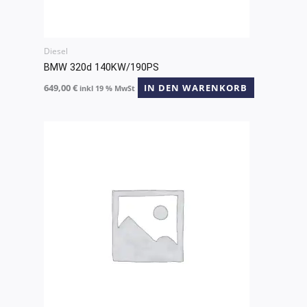
Diesel
BMW 320d 140KW/190PS
649,00
€
IN DEN WARENKORB
inkl 19 % MwSt