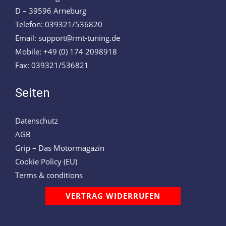
D – 39596 Arneburg
Telefon: 039321/536820
Email: support@rmt-tuning.de
Mobile: +49 (0) 174 2098918
Fax: 039321/536821
Seiten
Datenschutz
AGB
Grip – Das Motormagazin
Cookie Policy (EU)
Terms & conditions
VERTRAG WIDERRUFEN