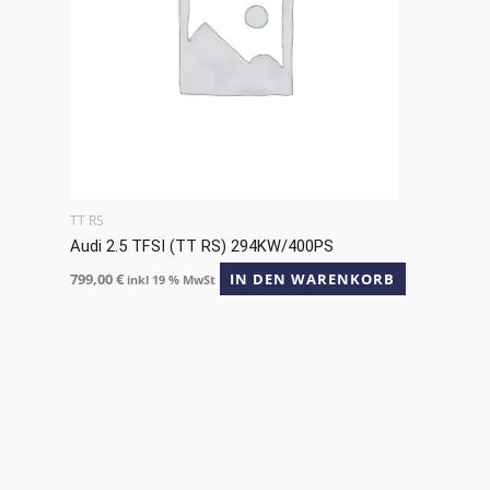
TT RS
Audi 2.5 TFSI (TT RS) 294KW/400PS
799,00
€
IN DEN WARENKORB
inkl 19 % MwSt