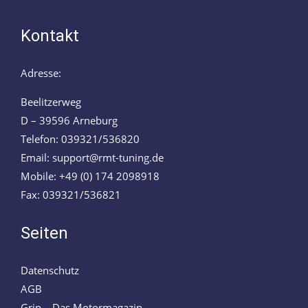
Kontakt
Adresse:
Beelitzerweg
D – 39596 Arneburg
Telefon: 039321/536820
Email: support@rmt-tuning.de
Mobile: +49 (0) 174 2098918
Fax: 039321/536821
Seiten
Datenschutz
AGB
Grip – Das Motormagazin