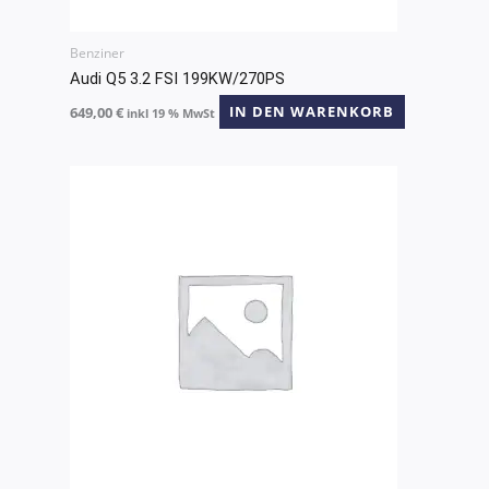
Benziner
Audi Q5 3.2 FSI 199KW/270PS
649,00
€
IN DEN WARENKORB
inkl 19 % MwSt