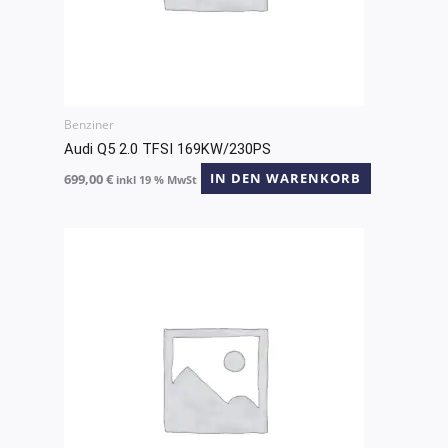
Benziner
Audi Q5 2.0 TFSI 169KW/230PS
699,00
€
IN DEN WARENKORB
inkl 19 % MwSt