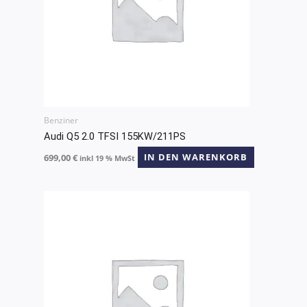
Benziner
Audi Q5 2.0 TFSI 155KW/211PS
699,00
€
IN DEN WARENKORB
inkl 19 % MwSt