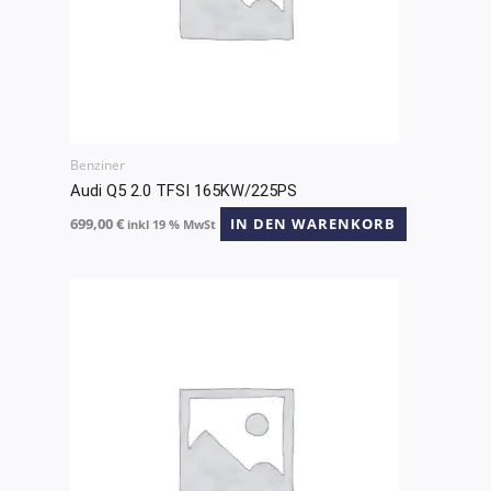
Benziner
Audi Q5 2.0 TFSI 165KW/225PS
699,00
€
IN DEN WARENKORB
inkl 19 % MwSt