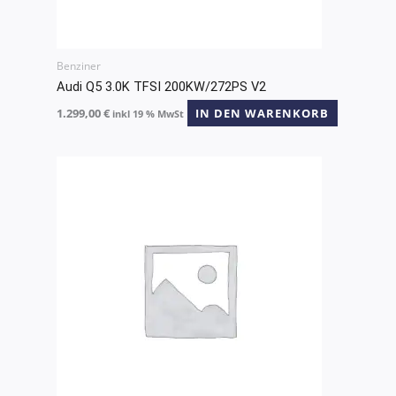
Benziner
Audi Q5 3.0K TFSI 200KW/272PS V2
1.299,00
€
IN DEN WARENKORB
inkl 19 % MwSt