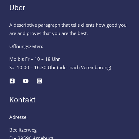
Über
A descriptive paragraph that tells clients how good you
are and proves that you are the best.
Öffnungszeiten:
Mo bis Fr – 10 – 18 Uhr
Sa. 10.00 – 16.30 Uhr (oder nach Vereinbarung)
Kontakt
Adresse:
Beelitzerweg
D – 39596 Arneburg