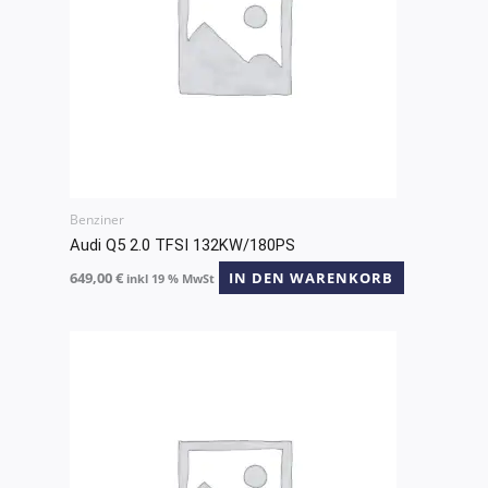
Benziner
Audi Q5 2.0 TFSI 132KW/180PS
649,00
€
IN DEN WARENKORB
inkl 19 % MwSt