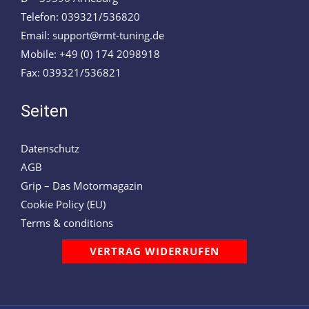
Telefon: 039321/536820
Email: support@rmt-tuning.de
Mobile: +49 (0) 174 2098918
Fax: 039321/536821
Seiten
Datenschutz
AGB
Grip – Das Motormagazin
Cookie Policy (EU)
Terms & conditions
VERTRAG WIDERRUFEN