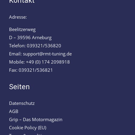
Kontakt
Adresse:
Beelitzerweg
D – 39596 Arneburg
Telefon: 039321/536820
Email: support@rmt-tuning.de
Mobile: +49 (0) 174 2098918
Fax: 039321/536821
Seiten
Datenschutz
AGB
Grip – Das Motormagazin
Cookie Policy (EU)