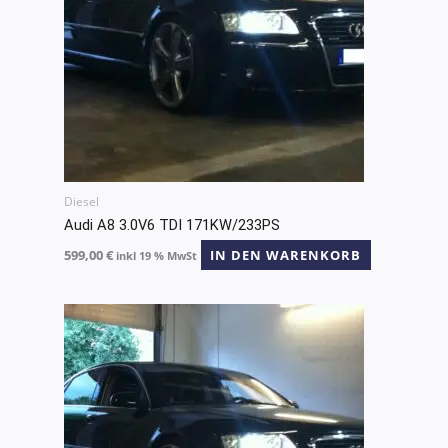
Diesel
Audi A8 3.0V6 TDI 171KW/233PS
599,00
€
IN DEN WARENKORB
inkl 19 % MwSt