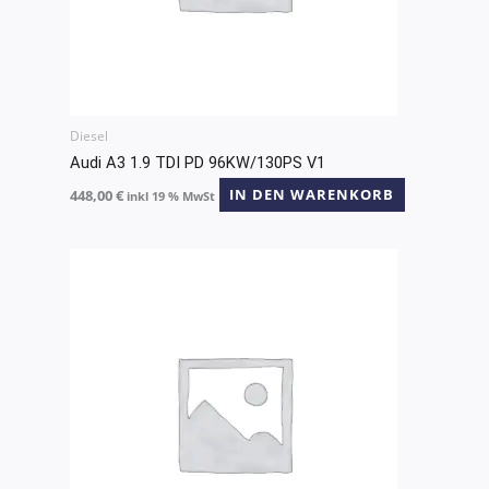
Diesel
Audi A3 1.9 TDI PD 96KW/130PS V1
448,00
€
IN DEN WARENKORB
inkl 19 % MwSt