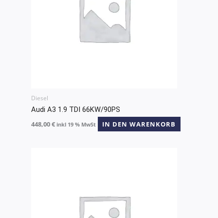
Diesel
Audi A3 1.9 TDI 66KW/90PS
448,00
€
IN DEN WARENKORB
inkl 19 % MwSt