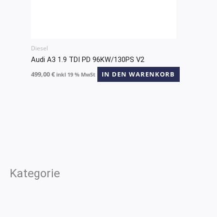
Diesel
Audi A3 1.9 TDI PD 96KW/130PS V2
499,00
€
IN DEN WARENKORB
inkl 19 % MwSt
Kategorie