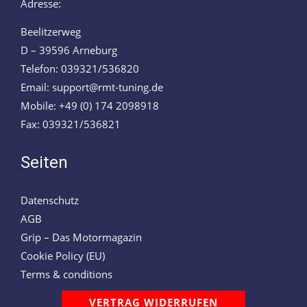
Adresse:
Beelitzerweg
D – 39596 Arneburg
Telefon: 039321/536820
Email: support@rmt-tuning.de
Mobile: +49 (0) 174 2098918
Fax: 039321/536821
Seiten
Datenschutz
AGB
Grip – Das Motormagazin
Cookie Policy (EU)
Terms & conditions
VERTRAG WIDERRUFEN