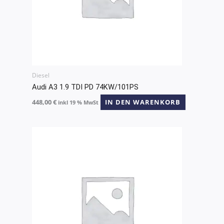
Diesel
Audi A3 1.9 TDI PD 74KW/101PS
448,00
€
IN DEN WARENKORB
inkl 19 % MwSt