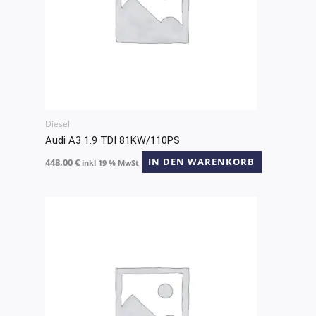
Diesel
Audi A3 1.9 TDI 81KW/110PS
448,00
€
IN DEN WARENKORB
inkl 19 % MwSt