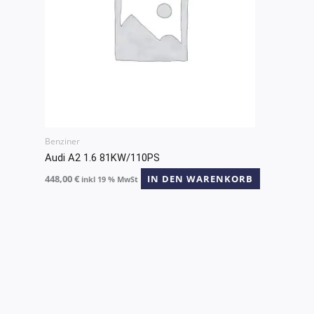
Benziner
Audi A2 1.6 81KW/110PS
448,00
€
IN DEN WARENKORB
inkl 19 % MwSt