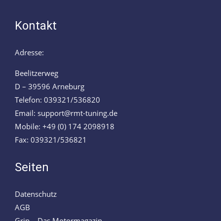
Kontakt
Adresse:
Beelitzerweg
D – 39596 Arneburg
Telefon: 039321/536820
Email: support@rmt-tuning.de
Mobile: +49 (0) 174 2098918
Fax: 039321/536821
Seiten
Datenschutz
AGB
Grip – Das Motormagazin